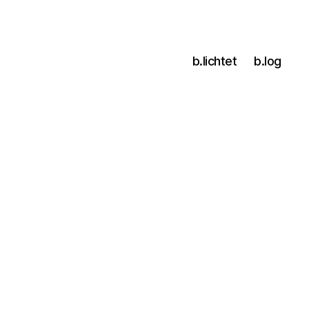
b.lichtet
b.log