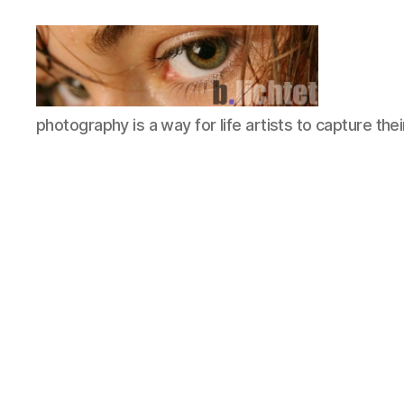
b.lichtet.de
photography is a way for life artists to capture the
Photography